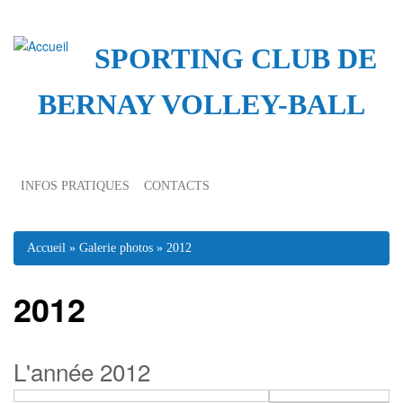
SPORTING CLUB DE
BERNAY VOLLEY-BALL
INFOS PRATIQUES
CONTACTS
Vous êtes ici
Accueil
»
Galerie photos
» 2012
2012
L'année 2012