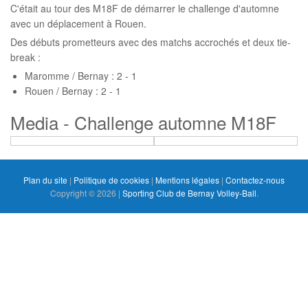
C'était au tour des M18F de démarrer le challenge d'automne
avec un déplacement à Rouen.
Des débuts prometteurs avec des matchs accrochés et deux tie-
break :
Maromme / Bernay : 2 - 1
Rouen / Bernay : 2 - 1
Media - Challenge automne M18F
Plan du site
|
Politique de cookies
|
Mentions légales
|
Contactez-nous
Copyright © 2026 |
Sporting Club de Bernay Volley-Ball
.