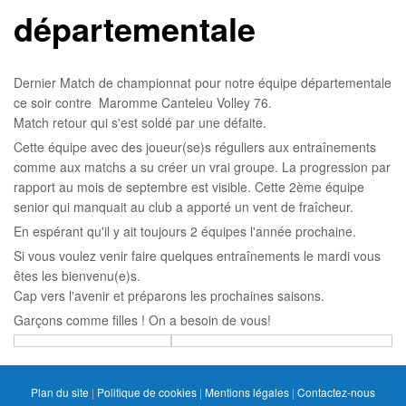
départementale
Dernier Match de championnat pour notre équipe départementale
ce soir contre Maromme Canteleu Volley 76.
Match retour qui s'est soldé par une défaite.
Cette équipe avec des joueur(se)s réguliers aux entraînements
comme aux matchs a su créer un vrai groupe. La progression par
rapport au mois de septembre est visible. Cette 2ème équipe
senior qui manquait au club a apporté un vent de fraîcheur.
En espérant qu'il y ait toujours 2 équipes l'année prochaine.
Si vous voulez venir faire quelques entraînements le mardi vous
êtes les bienvenu(e)s.
Cap vers l'avenir et préparons les prochaines saisons.
Garçons comme filles ! On a besoin de vous!
Plan du site
|
Politique de cookies
|
Mentions légales
|
Contactez-nous