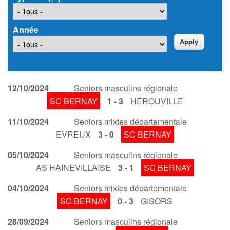
Année
12/10/2024
Seniors masculins régionale
SC BERNAY
1 - 3
HÉROUVILLE
11/10/2024
Seniors mixtes départementale
EVREUX
3 - 0
SC BERNAY
05/10/2024
Seniors masculins régionale
AS HAINEVILLAISE
3 - 1
SC BERNAY
04/10/2024
Seniors mixtes départementale
SC BERNAY
0 - 3
GISORS
28/09/2024
Seniors masculins régionale