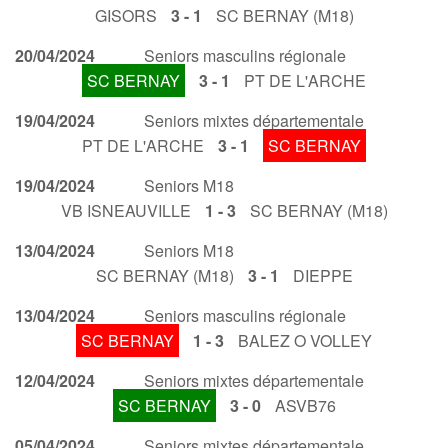
GISORS
3 - 1
SC BERNAY (M18)
20/04/2024
Seniors masculins régionale
SC BERNAY
3 - 1
PT DE L'ARCHE
19/04/2024
Seniors mixtes départementale
PT DE L'ARCHE
3 - 1
SC BERNAY
19/04/2024
Seniors M18
VB ISNEAUVILLE
1 - 3
SC BERNAY (M18)
13/04/2024
Seniors M18
SC BERNAY (M18)
3 - 1
DIEPPE
13/04/2024
Seniors masculins régionale
SC BERNAY
1 - 3
BALEZ O VOLLEY
12/04/2024
Seniors mixtes départementale
SC BERNAY
3 - 0
ASVB76
05/04/2024
Seniors mixtes départementale