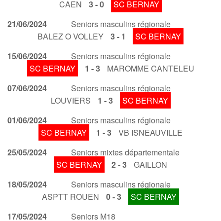
CAEN
3 - 0
SC BERNAY
21/06/2024
Seniors masculins régionale
BALEZ O VOLLEY
3 - 1
SC BERNAY
15/06/2024
Seniors masculins régionale
SC BERNAY
1 - 3
MAROMME CANTELEU
07/06/2024
Seniors masculins régionale
LOUVIERS
1 - 3
SC BERNAY
01/06/2024
Seniors masculins régionale
SC BERNAY
1 - 3
VB ISNEAUVILLE
25/05/2024
Seniors mixtes départementale
SC BERNAY
2 - 3
GAILLON
18/05/2024
Seniors masculins régionale
ASPTT ROUEN
0 - 3
SC BERNAY
17/05/2024
Seniors M18