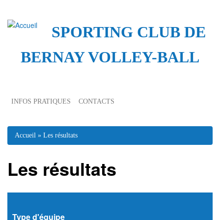
SPORTING CLUB DE
BERNAY VOLLEY-BALL
INFOS PRATIQUES
CONTACTS
Vous êtes ici
Accueil
» Les résultats
Les résultats
Type d'équipe